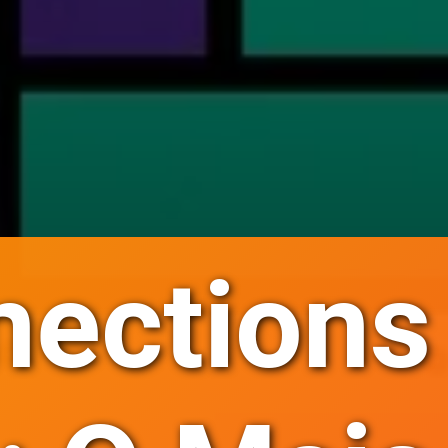
nections