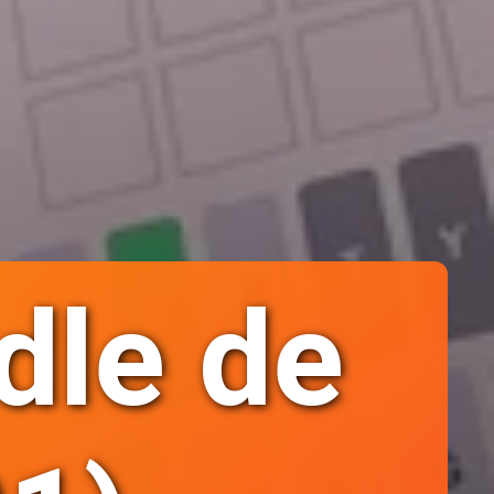
dle de