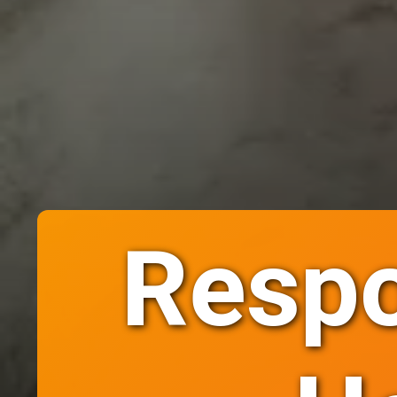
Respo