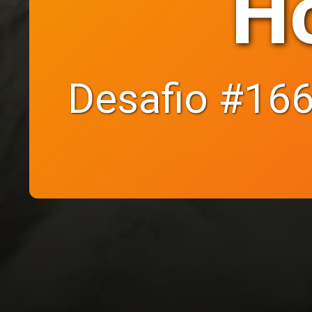
Ho
Desafio #1667