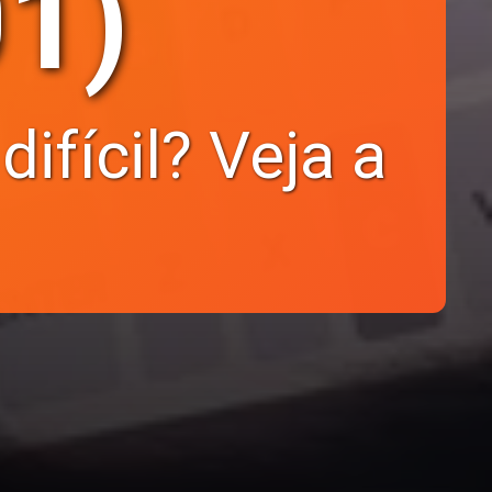
01)
ifícil? Veja a