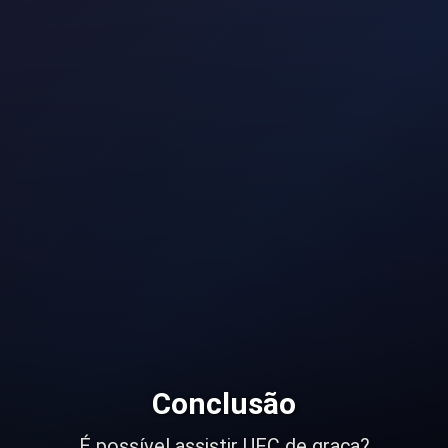
Conclusão
É possível assistir UFC de graça?