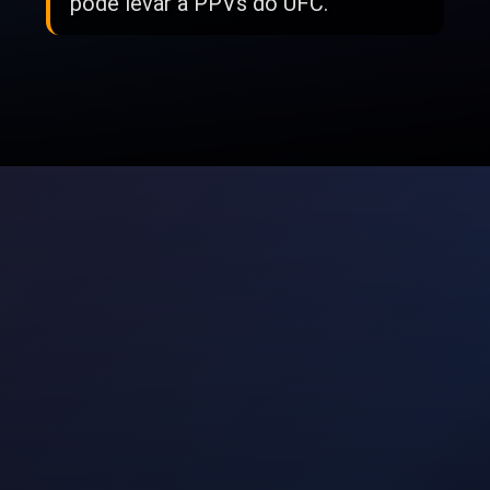
pode levar a PPVs do UFC.