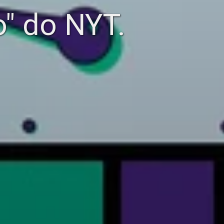
o" do NYT.