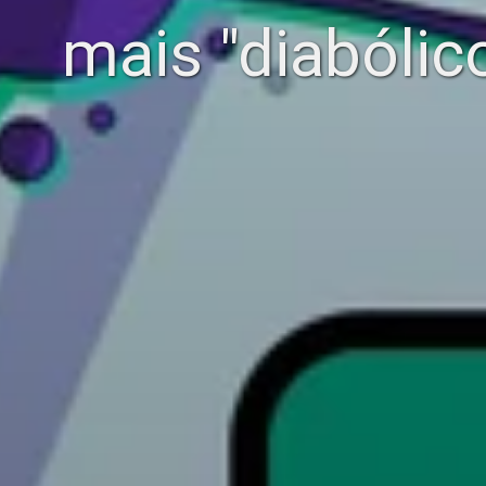
mais "diabólic